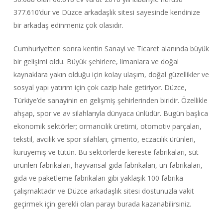
377.610’dur ve Düzce arkadaşlık sitesi sayesinde kendinize
bir arkadaş edinmeniz çok olasıdır.
Cumhuriyetten sonra kentin Sanayi ve Ticaret alanında büyük
bir gelişimi oldu. Büyük şehirlere, limanlara ve doğal
kaynaklara yakın olduğu için kolay ulaşım, doğal güzellikler ve
sosyal yapı yatırım için çok cazip hale getiriyor. Düzce,
Türkiye’de sanayinin en gelişmiş şehirlerinden biridir. Özellikle
ahşap, spor ve av silahlarıyla dünyaca ünlüdür. Bugün başlıca
ekonomik sektörler; ormancılık üretimi, otomotiv parçaları,
tekstil, avcılık ve spor silahları, çimento, eczacılık ürünleri,
kuruyemiş ve tütün. Bu sektörlerde kereste fabrikaları, süt
ürünleri fabrikaları, hayvansal gıda fabrikaları, un fabrikaları,
gıda ve paketleme fabrikaları gibi yaklaşık 100 fabrika
çalışmaktadır ve Düzce arkadaşlık sitesi dostunuzla vakit
geçirmek için gerekli olan parayı burada kazanabilirsiniz.