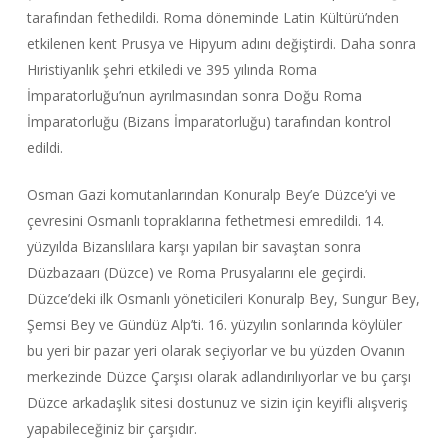
tarafından fethedildi. Roma döneminde Latin Kültürü’nden
etkilenen kent Prusya ve Hipyum adını değiştirdi. Daha sonra
Hıristiyanlık şehri etkiledi ve 395 yılında Roma
İmparatorluğu’nun ayrılmasından sonra Doğu Roma
İmparatorluğu (Bizans İmparatorluğu) tarafından kontrol
edildi.
Osman Gazi komutanlarından Konuralp Bey’e Düzce’yi ve
çevresini Osmanlı topraklarına fethetmesi emredildi. 14.
yüzyılda Bizanslılara karşı yapılan bir savaştan sonra
Düzbazaarı (Düzce) ve Roma Prusyalarını ele geçirdi.
Düzce’deki ilk Osmanlı yöneticileri Konuralp Bey, Sungur Bey,
Şemsi Bey ve Gündüz Alp’ti. 16. yüzyılın sonlarında köylüler
bu yeri bir pazar yeri olarak seçiyorlar ve bu yüzden Ovanın
merkezinde Düzce Çarşısı olarak adlandırılıyorlar ve bu çarşı
Düzce arkadaşlık sitesi dostunuz ve sizin için keyifli alışveriş
yapabileceğiniz bir çarşıdır.