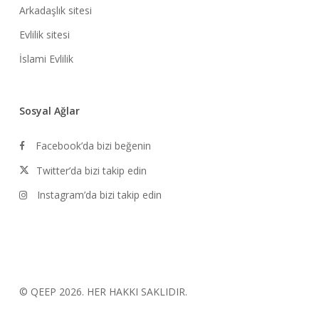
Arkadaşlık sitesi
Evlilik sitesi
İslami Evlilik
Sosyal Ağlar
Facebook’da bizi beğenin
Twitter’da bizi takip edin
Instagram’da bizi takip edin
© QEEP 2026. HER HAKKI SAKLIDIR.