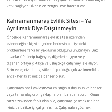
katkı sağlıyor. Ülkenin en zengin linyit havzası var.
Kahramanmaraş Evlilik Sitesi – Ya
Ayrılırsak Diye Düşünmeyin
Öncelikle Kahramanmaraş evlilik sitesi üzerinden
evleneceğiniz kişiyi seçerken herkesin bir ilişkideki
problemlere farklı bir yaklaşımı olduğunu unutmayın. Bazı
insanlar öfkelenip bağırıyor, diğerleri kaçıyor ve yine de
diğerleri ortaya çıktıkça ve uzlaştıkça çatışmayı ele alıyor.
Sizin ve eşinizin hangi stile sahip olduğu çok az önemlidir,
ancak her iki stiliniz de benzer olsun.
Çatışmaya nasıl yaklaşmaya çalıştığınızı düşünün ve benzer
veya tamamlayıcı bir yaklaşımı olan bir adam bulun. Onun
tarzı sizinkinden farklı olsa bile, çatışmayı çözmek için her
ikiniz de birlikte iyi çalışmalısınız. Çatışmaları çözmek,