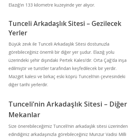
Elazığ’ın 133 kilometre kuzeyinde yer alıyor.
Tunceli Arkadaşlık Sitesi – Gezilecek
Yerler
Büyük zevk ile Tunceli Arkadaşlık Sitesi dostunuzla
görebileceğiniz önemli bir diğer yer şudur. Elazığ yolu
üzerindeki şehir dışındaki Pertek Kalesi’dir. Orta Çağ’da inşa
edilmiştir ve turistler tarafından keşfedilecek bir yerdir.
Mazgirt kalesi ve birkaç eski köprü Tunceli’nin çevresindeki
diğer tarihi yerlerdir.
Tunceli’nin Arkadaşlık Sitesi – Diğer
Mekanlar
Size önerebileceğimiz Tunceli’nin arkadaşlık sitesi üzerinden
edindiğiniz arkadaşınızla görebileceğiniz Munzur Vadisi Milli