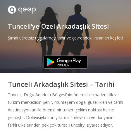
Skip
to
main
Tunceli'ye Özel Arkadaşlık Sitesi
content
Şimdi ücretsiz uygulamayı indir ve çevrendeki insanları keşfet!
Tunceli Arkadaşlık Sitesi – Tarihi
Tunceli, Doğu Anadolu Bölgesi’nin önemli bir madencilik ve
turizm merkezidir. Şehir, muhteşem doğal güzellikleri ve tarihi
destinasyonları ile önemli bir turizm çekim noktası haline
gelmiştir. Dolayısıyla son yıllarda Türkiye’nin ve dünyanın
farklı ülkelerinden pek çok turist Tunceli’yi ziyaret ediyor.