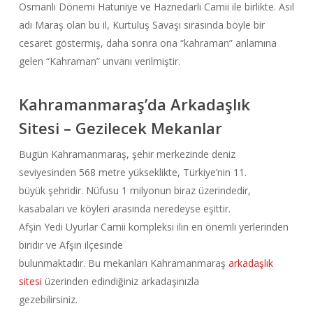
Osmanlı Dönemi Hatuniye ve Haznedarlı Camii ile birlikte. Asıl
adı Maraş olan bu il, Kurtuluş Savaşı sırasında böyle bir
cesaret göstermiş, daha sonra ona “kahraman” anlamına
gelen “Kahraman” unvanı verilmiştir.
Kahramanmaraş’da Arkadaşlık
Sitesi – Gezilecek Mekanlar
Bugün Kahramanmaraş, şehir merkezinde deniz
seviyesinden 568 metre yükseklikte, Türkiye’nin 11.
büyük şehridir. Nüfusu 1 milyonun biraz üzerindedir,
kasabaları ve köyleri arasında neredeyse eşittir.
Afşin Yedi Uyurlar Camii kompleksi ilin en önemli yerlerinden
biridir ve Afşin ilçesinde
bulunmaktadır. Bu mekanları Kahramanmaraş
arkadaşlık
sitesi
üzerinden edindiğiniz arkadaşınızla
gezebilirsiniz.