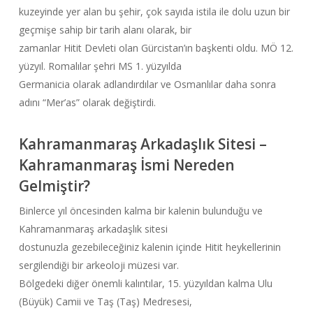
kuzeyinde yer alan bu şehir, çok sayıda istila ile dolu uzun bir
geçmişe sahip bir tarih alanı olarak, bir
zamanlar Hitit Devleti olan Gürcistan’ın başkenti oldu. MÖ 12.
yüzyıl. Romalılar şehri MS 1. yüzyılda
Germanicia olarak adlandırdılar ve Osmanlılar daha sonra
adını “Mer’as” olarak değiştirdi.
Kahramanmaraş Arkadaşlık Sitesi –
Kahramanmaraş İsmi Nereden
Gelmiştir?
Binlerce yıl öncesinden kalma bir kalenin bulunduğu ve
Kahramanmaraş arkadaşlık sitesi
dostunuzla gezebileceğiniz kalenin içinde Hitit heykellerinin
sergilendiği bir arkeoloji müzesi var.
Bölgedeki diğer önemli kalıntılar, 15. yüzyıldan kalma Ulu
(Büyük) Camii ve Taş (Taş) Medresesi,