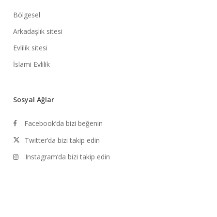
Bölgesel
Arkadaşlık sitesi
Evlilik sitesi
İslami Evlilik
Sosyal Ağlar
Facebook’da bizi beğenin
Twitter’da bizi takip edin
Instagram’da bizi takip edin