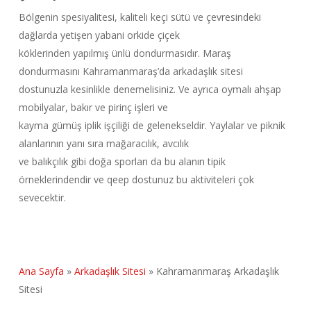
Bölgenin spesiyalitesi, kaliteli keçi sütü ve çevresindeki
dağlarda yetişen yabani orkide çiçek
köklerinden yapılmış ünlü dondurmasıdır. Maraş
dondurmasını Kahramanmaraş’da arkadaşlık sitesi
dostunuzla kesinlikle denemelisiniz. Ve ayrıca oymalı ahşap
mobilyalar, bakır ve pirinç işleri ve
kayma gümüş iplik işçiliği de gelenekseldir. Yaylalar ve piknik
alanlarının yanı sıra mağaracılık, avcılık
ve balıkçılık gibi doğa sporları da bu alanın tipik
örneklerindendir ve qeep dostunuz bu aktiviteleri çok
sevecektir.
Ana Sayfa
»
Arkadaşlık Sitesi
»
Kahramanmaraş Arkadaşlık
Sitesi