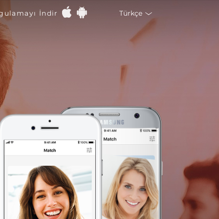
Dil
Türkçe
gulamayı İndir