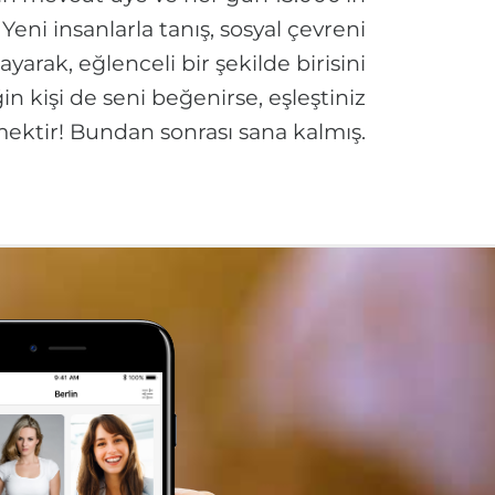
Yeni insanlarla tanış, sosyal çevreni
arak, eğlenceli bir şekilde birisini
n kişi de seni beğenirse, eşleştiniz
ektir! Bundan sonrası sana kalmış.