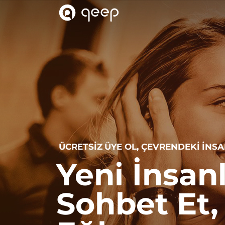
QEEP
Navigasyon
Dil
ÜCRETSIZ ÜYE OL, ÇEVRENDEKI INSA
Yeni İnsanl
Sohbet Et, 